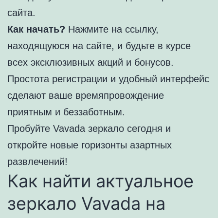
сайта.
Как начать?
Нажмите на ссылку,
находящуюся на сайте, и будьте в курсе
всех эксклюзивных акций и бонусов.
Простота регистрации и удобный интерфейс
сделают ваше времяпровождение
приятным и беззаботным.
Пробуйте Vavada зеркало сегодня и
откройте новые горизонты азартных
развлечений!
Как найти актуальное
зеркало Vavada на