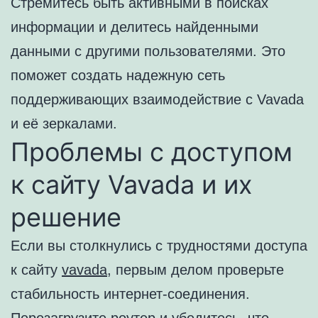
Стремитесь быть активными в поисках
информации и делитесь найденными
данными с другими пользователями. Это
поможет создать надежную сеть
поддерживающих взаимодействие с Vavada
и её зеркалами.
Проблемы с доступом
к сайту Vavada и их
решение
Если вы столкнулись с трудностями доступа
к сайту
vavada
, первым делом проверьте
стабильность интернет-соединения.
Перезагрузите роутер и убедитесь, что