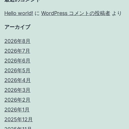
Hello world!
に
WordPress コメントの投稿者
より
アーカイブ
2026年8月
2026年7月
2026年6月
2026年5月
2026年4月
2026年3月
2026年2月
2026年1月
2025年12月