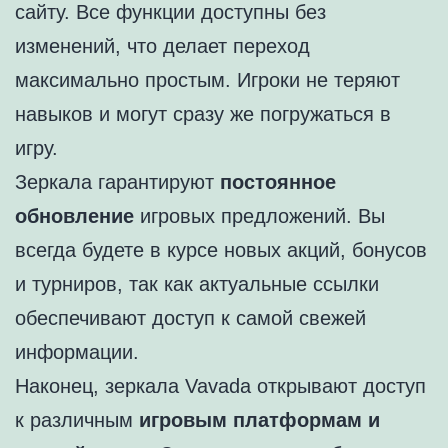
сайту. Все функции доступны без
изменений, что делает переход
максимально простым. Игроки не теряют
навыков и могут сразу же погружаться в
игру.
Зеркала гарантируют
постоянное
обновление
игровых предложений. Вы
всегда будете в курсе новых акций, бонусов
и турниров, так как актуальные ссылки
обеспечивают доступ к самой свежей
информации.
Наконец, зеркала Vavada открывают доступ
к различным
игровым платформам и