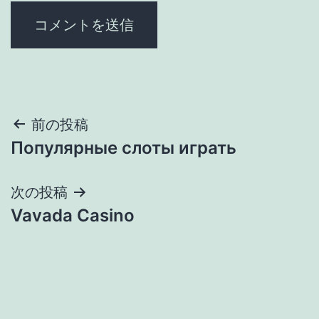
投
前の投稿
Популярные слоты играть
稿
ナ
次の投稿
Vavada Casino
ビ
ゲ
ー