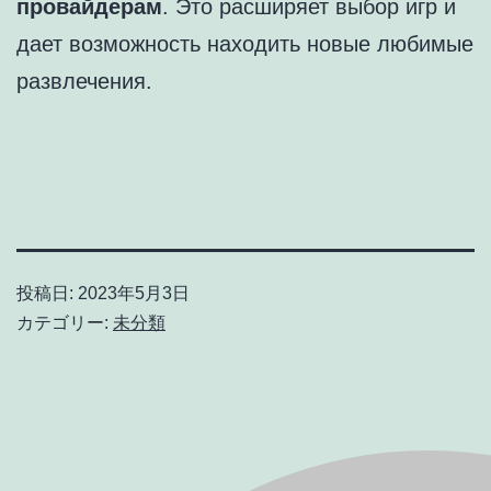
провайдерам
. Это расширяет выбор игр и
дает возможность находить новые любимые
развлечения.
投稿日:
2023年5月3日
カテゴリー:
未分類