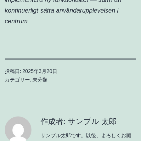
kontinuerligt sätta användarupplevelsen i
centrum.
投稿日:
2025年3月20日
カテゴリー:
未分類
作成者: サンプル 太郎
サンプル太郎です。以後、よろしくお願