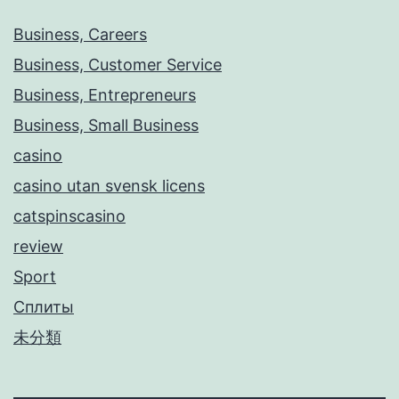
Business, Careers
Business, Customer Service
Business, Entrepreneurs
Business, Small Business
casino
casino utan svensk licens
catspinscasino
review
Sport
Сплиты
未分類