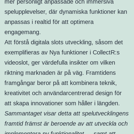
mer personligt anpassade och immersiva
spelupplevelser, där dynamiska funktioner kan
anpassas i realtid för att optimera
engagemang.
Att förstå digitala slots utveckling, såsom det
exemplifieras av Nya funktioner i CollectR:s
videoslot, ger värdefulla insikter om vilken
riktning marknaden är på väg. Framtidens
framgångar beror på att kombinera teknik,
kreativitet och användarcentrerad design för
att skapa innovationer som håller i längden.
Sammantaget visar detta att spelutvecklingens
framtid främst är beroende av att utveckla och
implementera ny funktionalitet — samt att