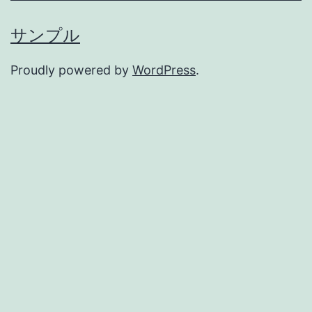
サンプル
Proudly powered by
WordPress
.