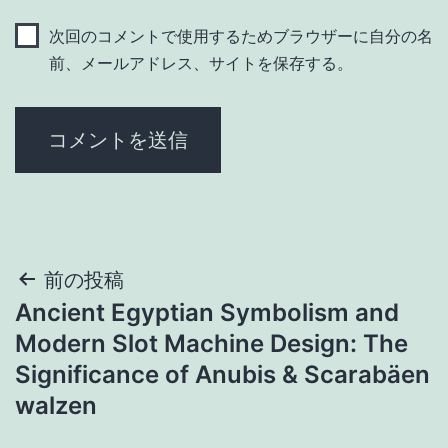
次回のコメントで使用するためブラウザーに自分の名
前、メールアドレス、サイトを保存する。
投
前の投稿
Ancient Egyptian Symbolism and
稿
Modern Slot Machine Design: The
ナ
Significance of Anubis & Scarabäen
walzen
ビ