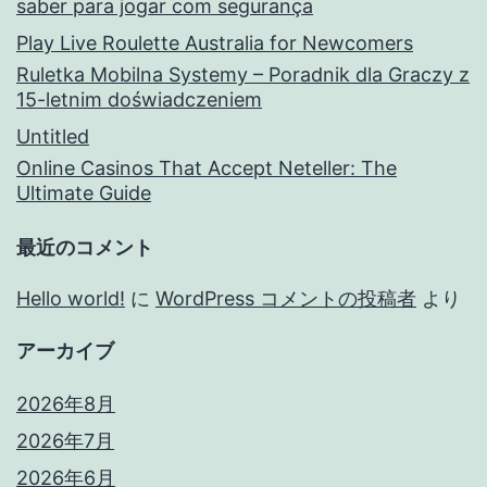
saber para jogar com segurança
Play Live Roulette Australia for Newcomers
Ruletka Mobilna Systemy – Poradnik dla Graczy z
15-letnim doświadczeniem
Untitled
Online Casinos That Accept Neteller: The
Ultimate Guide
最近のコメント
Hello world!
に
WordPress コメントの投稿者
より
アーカイブ
2026年8月
2026年7月
2026年6月