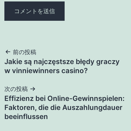
投
前の投稿
Jakie są najczęstsze błędy graczy
稿
w vinniewinners casino?
ナ
次の投稿
ビ
Effizienz bei Online-Gewinnspielen:
ゲ
Faktoren, die die Auszahlungdauer
beeinflussen
ー