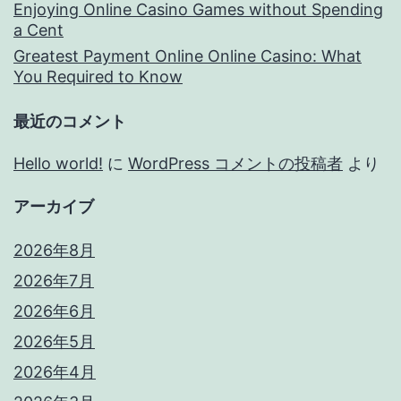
Enjoying Online Casino Games without Spending
a Cent
Greatest Payment Online Online Casino: What
You Required to Know
最近のコメント
Hello world!
に
WordPress コメントの投稿者
より
アーカイブ
2026年8月
2026年7月
2026年6月
2026年5月
2026年4月