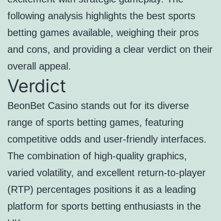
following analysis highlights the best sports
betting games available, weighing their pros
and cons, and providing a clear verdict on their
overall appeal.
Verdict
BeonBet Casino stands out for its diverse
range of sports betting games, featuring
competitive odds and user-friendly interfaces.
The combination of high-quality graphics,
varied volatility, and excellent return-to-player
(RTP) percentages positions it as a leading
platform for sports betting enthusiasts in the