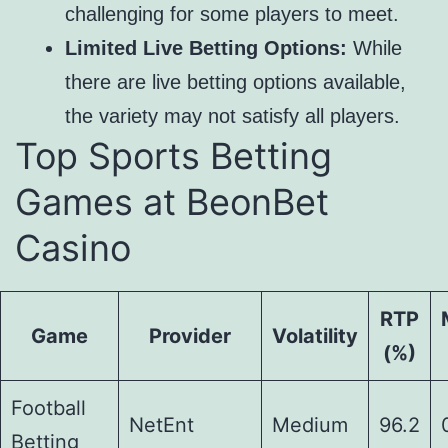
challenging for some players to meet.
Limited Live Betting Options:
While
there are live betting options available,
the variety may not satisfy all players.
Top Sports Betting
Games at BeonBet
Casino
RTP
Game
Provider
Volatility
(%)
Football
NetEnt
Medium
96.2
Betting