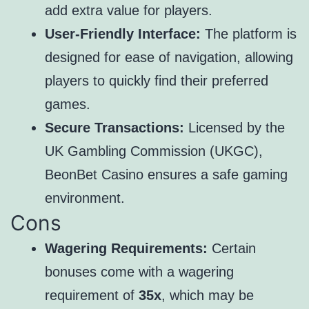
add extra value for players.
User-Friendly Interface:
The platform is
designed for ease of navigation, allowing
players to quickly find their preferred
games.
Secure Transactions:
Licensed by the
UK Gambling Commission (UKGC),
BeonBet Casino ensures a safe gaming
environment.
Cons
Wagering Requirements:
Certain
bonuses come with a wagering
requirement of
35x
, which may be