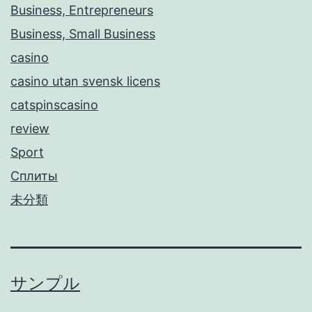
Business, Entrepreneurs
Business, Small Business
casino
casino utan svensk licens
catspinscasino
review
Sport
Сплиты
未分類
サンプル