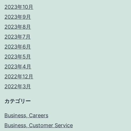
2023年10月
2023年9月
2023年8月
2023年7月
2023年6月
2023年5月
2023年4月
2022年12月
2022年3月
カテゴリー
Business, Careers
Business, Customer Service