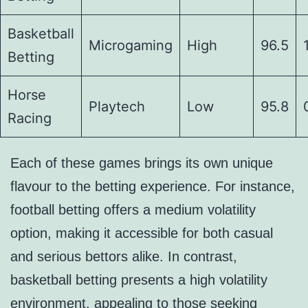
Basketball
Microgaming
High
96.5
Betting
Horse
Playtech
Low
95.8
Racing
Each of these games brings its own unique
flavour to the betting experience. For instance,
football betting offers a medium volatility
option, making it accessible for both casual
and serious bettors alike. In contrast,
basketball betting presents a high volatility
environment, appealing to those seeking