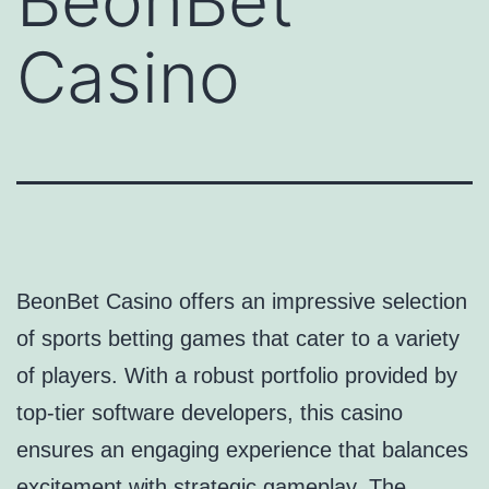
BeonBet
Casino
BeonBet Casino offers an impressive selection
of sports betting games that cater to a variety
of players. With a robust portfolio provided by
top-tier software developers, this casino
ensures an engaging experience that balances
excitement with strategic gameplay. The