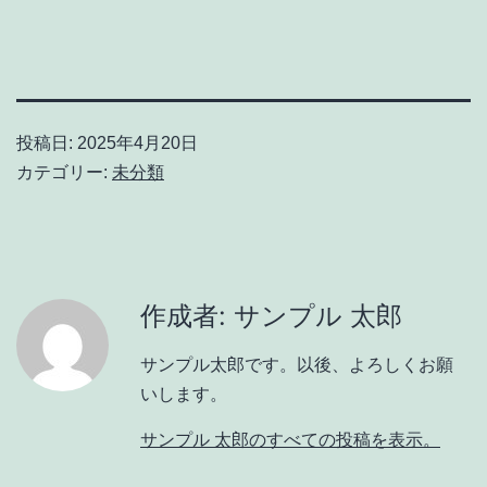
投稿日:
2025年4月20日
カテゴリー:
未分類
作成者: サンプル 太郎
サンプル太郎です。以後、よろしくお願
いします。
サンプル 太郎のすべての投稿を表示。