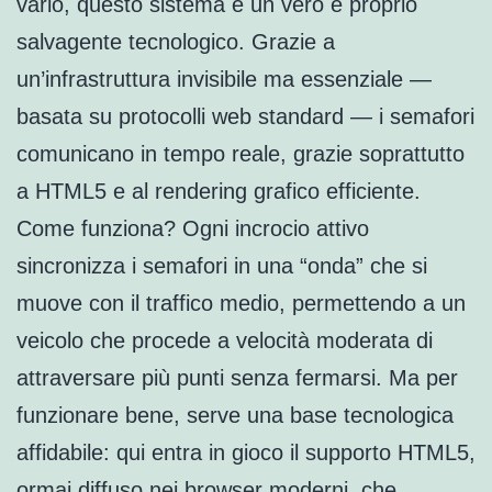
vario, questo sistema è un vero e proprio
salvagente tecnologico. Grazie a
un’infrastruttura invisibile ma essenziale —
basata su protocolli web standard — i semafori
comunicano in tempo reale, grazie soprattutto
a HTML5 e al rendering grafico efficiente.
Come funziona? Ogni incrocio attivo
sincronizza i semafori in una “onda” che si
muove con il traffico medio, permettendo a un
veicolo che procede a velocità moderata di
attraversare più punti senza fermarsi. Ma per
funzionare bene, serve una base tecnologica
affidabile: qui entra in gioco il supporto HTML5,
ormai diffuso nei browser moderni, che