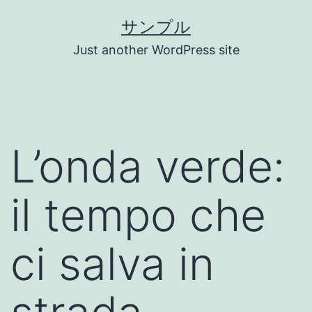
コ
サンプル
ン
Just another WordPress site
テ
ン
ツ
へ
L’onda verde:
ス
キ
il tempo che
ッ
プ
ci salva in