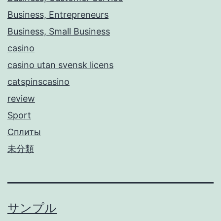
Business, Entrepreneurs
Business, Small Business
casino
casino utan svensk licens
catspinscasino
review
Sport
Сплиты
未分類
サンプル