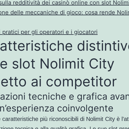
ulla redditività dei casinò online con slot Nolim
one delle meccaniche di gioco: cosa rende Noli
pratici per gli operatori e i giocatori
atteristiche distinti
le slot Nolimit City
petto ai competitor
azioni tecniche e grafica ava
n’esperienza coinvolgente
 caratteristiche più riconoscibili di Nolimit City è l’
azione tecnica e alla qualità grafica. Le sue slot pr