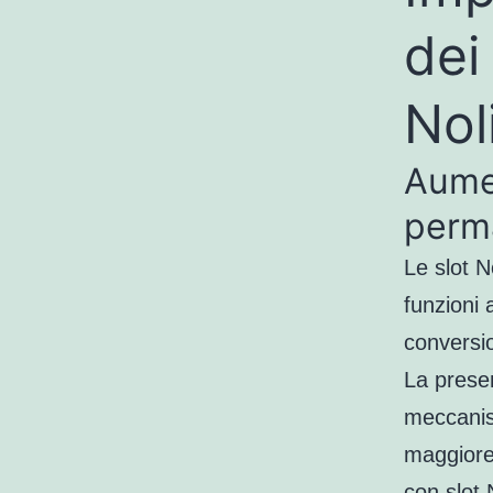
dei
Nol
Aumen
perma
Le slot N
funzioni 
conversio
La presen
meccanism
maggiore 
con slot 