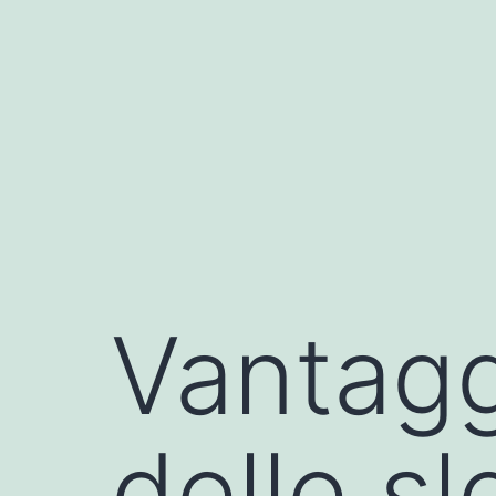
コ
ン
テ
ン
ツ
へ
ス
キ
ッ
Vantagg
プ
delle sl