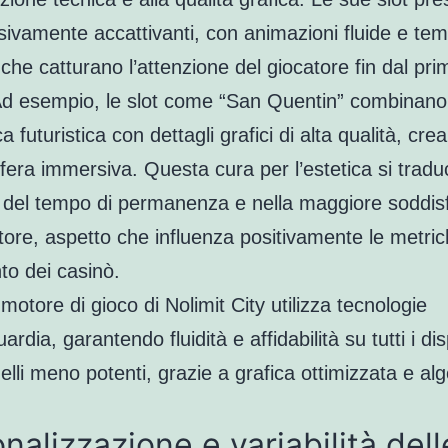
sivamente accattivanti, con animazioni fluide e tem
 che catturano l’attenzione del giocatore fin dal pri
 Ad esempio, le slot come “San Quentin” combinano
ca futuristica con dettagli grafici di alta qualità, cre
era immersiva. Questa cura per l’estetica si tradu
del tempo di permanenza e nella maggiore soddis
tore, aspetto che influenza positivamente le metric
to dei casinò.
l motore di gioco di Nolimit City utilizza tecnologie
ardia, garantendo fluidità e affidabilità su tutti i dis
lli meno potenti, grazie a grafica ottimizzata e alg
nalizzazione e variabilità dell