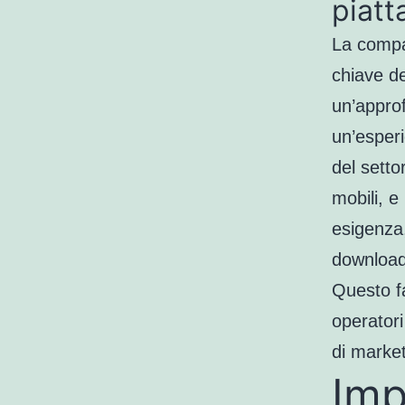
piatt
La compat
chiave de
un’appro
un’esperi
del setto
mobili, e
esigenza
download
Questo fa
operatori
di market
Imp