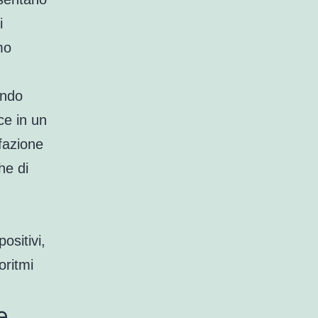
i
mo
ando
ce in un
fazione
he di
positivi,
oritmi
e