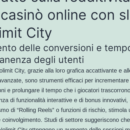
 casinò online con sl
imit City
to delle conversioni e tempo
nenza degli utenti
olimit City, grazie alla loro grafica accattivante e all
avanzate, sono strumenti efficaci per incrementare 
ni e prolungare il tempo che i giocatori trascorrono 
za di funzionalità interattive e di bonus innovativi,
o di “Rolling Reels” o funzioni di rischio, stimola 
coinvolgimento. Studi di settore suggeriscono che
Nolimit City ottengono un aumento delle sessioni m