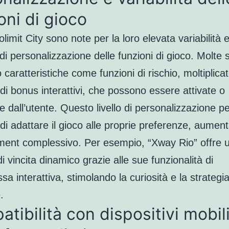
oni di gioco
olimit City sono note per la loro elevata variabilità e
di personalizzazione delle funzioni di gioco. Molte s
 caratteristiche come funzioni di rischio, moltiplicat
di bonus interattivi, che possono essere attivate o
e dall’utente. Questo livello di personalizzazione p
 di adattare il gioco alle proprie preferenze, aumen
ment complessivo. Per esempio, “Xway Rio” offre 
i vincita dinamico grazie alle sue funzionalità di
 interattiva, stimolando la curiosità e la strategia
.
tibilità con dispositivi mobil