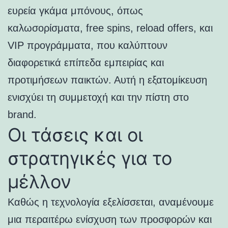
ευρεία γκάμα μπόνους, όπως
καλωσορίσματα, free spins, reload offers, και
VIP προγράμματα, που καλύπτουν
διαφορετικά επίπεδα εμπειρίας και
προτιμήσεων παικτών. Αυτή η εξατομίκευση
ενισχύει τη συμμετοχή και την πίστη στο
brand.
Οι τάσεις και οι
στρατηγικές για το
μέλλον
Καθώς η τεχνολογία εξελίσσεται, αναμένουμε
μια περαιτέρω ενίσχυση των προσφορών και