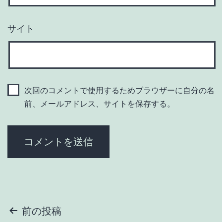
サイト
次回のコメントで使用するためブラウザーに自分の名
前、メールアドレス、サイトを保存する。
投
前の投稿