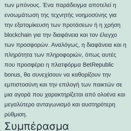
των μπόνους. Ένα παράδειγμα αποτελεί η
ενσωμάτωση της τεχνητής νοημοσύνης για
την εξατομίκευση των προτάσεων ή η χρήση
blockchain για την διαφάνεια και τον έλεγχο
των προσφορών. Αναλόγως, η διαφάνεια και η
πληρότητα των πληροφοριών, όπως αυτές
που προσφέρει η πλατφόρμα BetRepublic
bonus, θα συνεχίσουν να καθορίζουν την
εμπιστοσύνη και την επιλογή των παικτών σε
μια αγορά που χαρακτηρίζεται από ολοένα και
μεγαλύτερο ανταγωνισμό και αυστηρότερη
ρύθμιση.
Συμπέρασμα