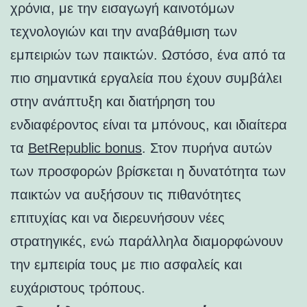
χρόνια, με την εισαγωγή καινοτόμων
τεχνολογιών και την αναβάθμιση των
εμπειριών των παικτών. Ωστόσο, ένα από τα
πιο σημαντικά εργαλεία που έχουν συμβάλει
στην ανάπτυξη και διατήρηση του
ενδιαφέροντος είναι τα μπόνους, και ιδιαίτερα
τα
BetRepublic bonus
. Στον πυρήνα αυτών
των προσφορών βρίσκεται η δυνατότητα των
παικτών να αυξήσουν τις πιθανότητες
επιτυχίας και να διερευνήσουν νέες
στρατηγικές, ενώ παράλληλα διαμορφώνουν
την εμπειρία τους με πιο ασφαλείς και
ευχάριστους τρόπους.