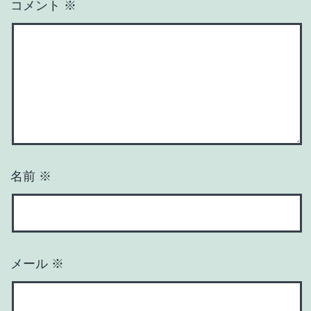
コメント
※
名前
※
メール
※