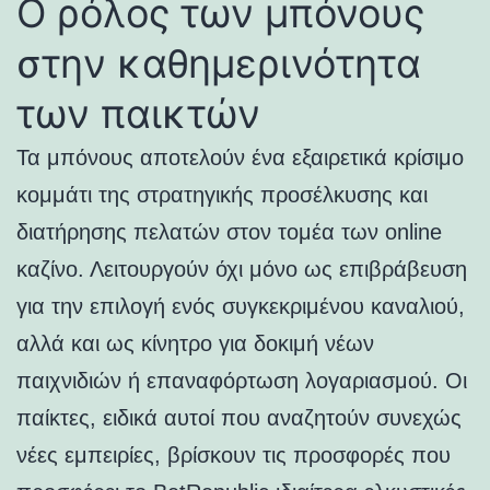
Ο ρόλος των μπόνους
στην καθημερινότητα
των παικτών
Τα μπόνους αποτελούν ένα εξαιρετικά κρίσιμο
κομμάτι της στρατηγικής προσέλκυσης και
διατήρησης πελατών στον τομέα των online
καζίνο. Λειτουργούν όχι μόνο ως επιβράβευση
για την επιλογή ενός συγκεκριμένου καναλιού,
αλλά και ως κίνητρο για δοκιμή νέων
παιχνιδιών ή επαναφόρτωση λογαριασμού. Οι
παίκτες, ειδικά αυτοί που αναζητούν συνεχώς
νέες εμπειρίες, βρίσκουν τις προσφορές που