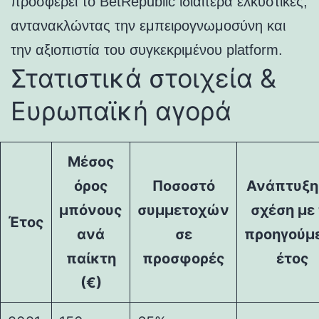
προσφέρει το BetRepublic ιδιαίτερα ελκυστικές,
αντανακλώντας την εμπειρογνωμοσύνη και
την αξιοπιστία του συγκεκριμένου platform.
Στατιστικά στοιχεία &
Ευρωπαϊκή αγορά
Μέσος
όρος
Ποσοστό
Ανάπτυξη
μπόνους
συμμετοχών
σχέση με
Έτος
ανά
σε
προηγούμ
παίκτη
προσφορές
έτος
(€)