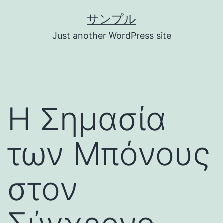
コ
サンプル
ン
Just another WordPress site
テ
ン
ツ
へ
Η Σημασία
ス
キ
των Μπόνους
ッ
プ
στον