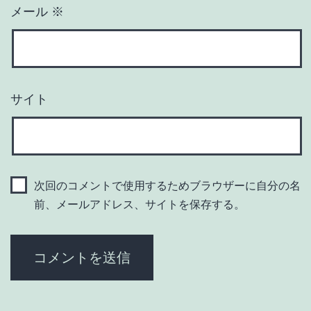
メール
※
サイト
次回のコメントで使用するためブラウザーに自分の名
前、メールアドレス、サイトを保存する。