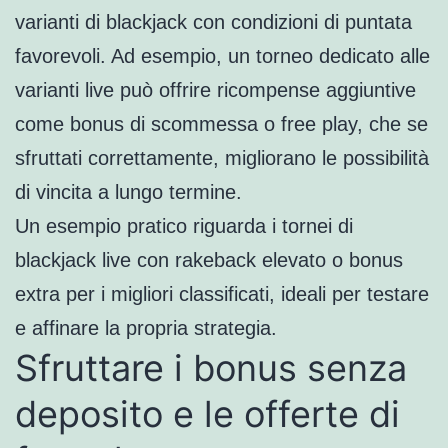
varianti di blackjack con condizioni di puntata
favorevoli. Ad esempio, un torneo dedicato alle
varianti live può offrire ricompense aggiuntive
come bonus di scommessa o free play, che se
sfruttati correttamente, migliorano le possibilità
di vincita a lungo termine.
Un esempio pratico riguarda i tornei di
blackjack live con rakeback elevato o bonus
extra per i migliori classificati, ideali per testare
e affinare la propria strategia.
Sfruttare i bonus senza
deposito e le offerte di