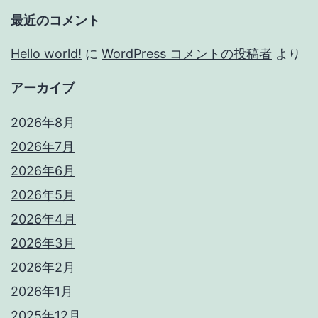
最近のコメント
Hello world!
に
WordPress コメントの投稿者
より
アーカイブ
2026年8月
2026年7月
2026年6月
2026年5月
2026年4月
2026年3月
2026年2月
2026年1月
2025年12月