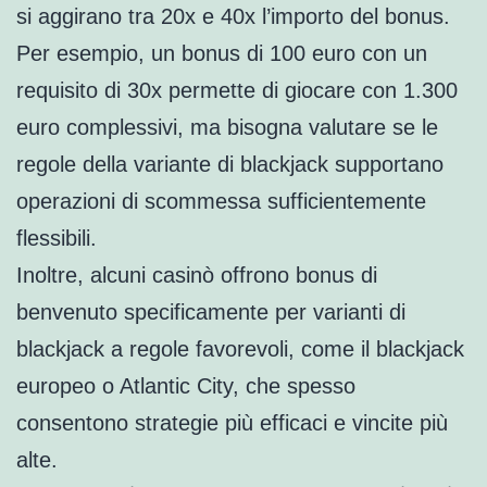
si aggirano tra 20x e 40x l’importo del bonus.
Per esempio, un bonus di 100 euro con un
requisito di 30x permette di giocare con 1.300
euro complessivi, ma bisogna valutare se le
regole della variante di blackjack supportano
operazioni di scommessa sufficientemente
flessibili.
Inoltre, alcuni casinò offrono bonus di
benvenuto specificamente per varianti di
blackjack a regole favorevoli, come il blackjack
europeo o Atlantic City, che spesso
consentono strategie più efficaci e vincite più
alte.