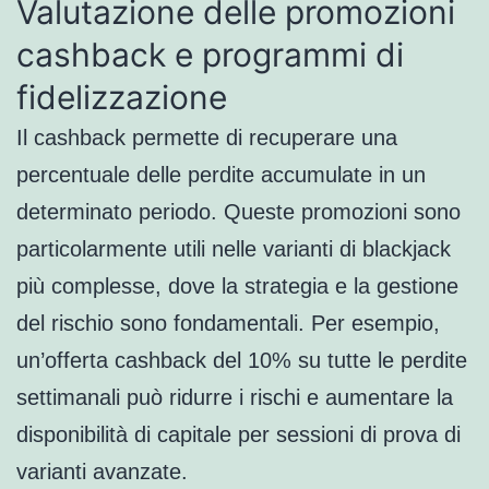
Valutazione delle promozioni
cashback e programmi di
fidelizzazione
Il cashback permette di recuperare una
percentuale delle perdite accumulate in un
determinato periodo. Queste promozioni sono
particolarmente utili nelle varianti di blackjack
più complesse, dove la strategia e la gestione
del rischio sono fondamentali. Per esempio,
un’offerta cashback del 10% su tutte le perdite
settimanali può ridurre i rischi e aumentare la
disponibilità di capitale per sessioni di prova di
varianti avanzate.