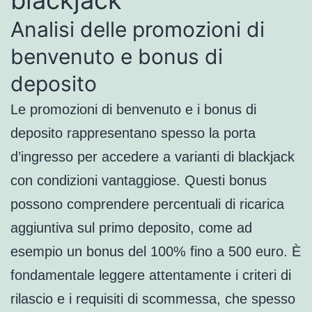
Analisi delle promozioni di
benvenuto e bonus di
deposito
Le promozioni di benvenuto e i bonus di
deposito rappresentano spesso la porta
d’ingresso per accedere a varianti di blackjack
con condizioni vantaggiose. Questi bonus
possono comprendere percentuali di ricarica
aggiuntiva sul primo deposito, come ad
esempio un bonus del 100% fino a 500 euro. È
fondamentale leggere attentamente i criteri di
rilascio e i requisiti di scommessa, che spesso