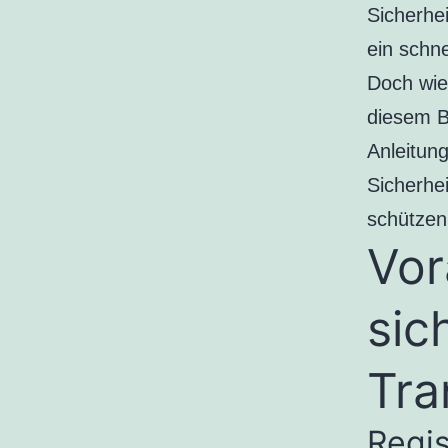
Sicherhei
ein schne
Doch wie 
diesem Be
Anleitun
Sicherhe
schützen
Vor
sic
Tra
Regis