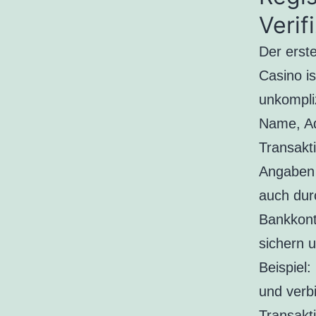
Verif
Der erste
Casino i
unkompliz
Name, Ad
Transakti
Angaben 
auch durc
Bankkonto
sichern 
Beispiel:
und verb
Transakt