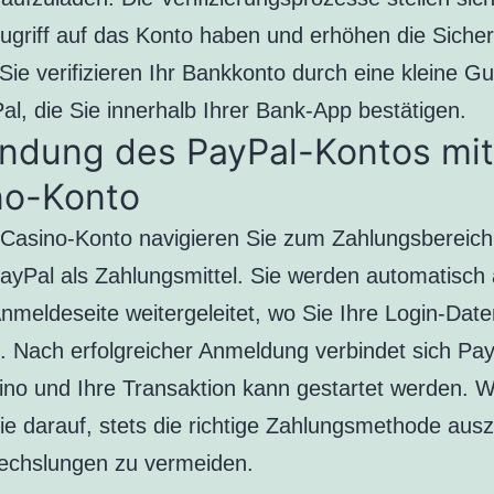
ugriff auf das Konto haben und erhöhen die Sicher
 Sie verifizieren Ihr Bankkonto durch eine kleine Gu
l, die Sie innerhalb Ihrer Bank-App bestätigen.
indung des PayPal-Kontos mi
no-Konto
 Casino-Konto navigieren Sie zum Zahlungsbereic
ayPal als Zahlungsmittel. Sie werden automatisch 
nmeldeseite weitergeleitet, wo Sie Ihre Login-Date
. Nach erfolgreicher Anmeldung verbindet sich Pay
no und Ihre Transaktion kann gestartet werden. Wi
ie darauf, stets die richtige Zahlungsmethode aus
chslungen zu vermeiden.