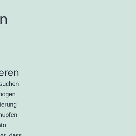
on
ieren
esuchen
sbogen
zierung
knüpfen
nto
her, dass