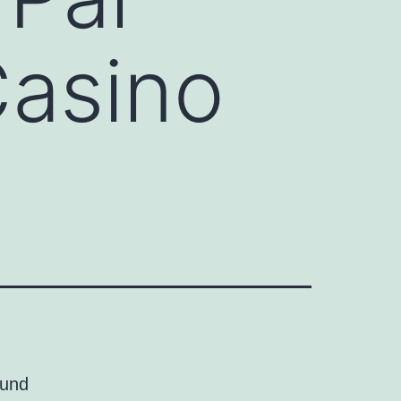
Casino
 und