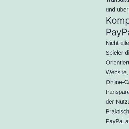
und überp
Kompa
PayP
Nicht al
Spieler d
Orientier
Website, 
Online-C
transpar
der Nutzu
Praktisch
PayPal a