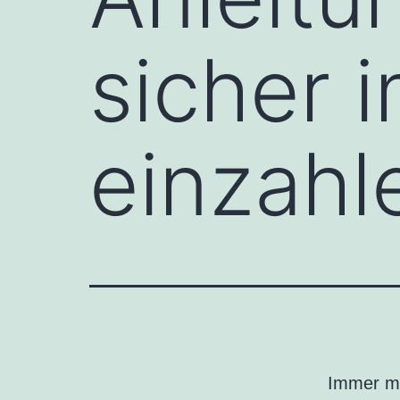
sicher 
einzahl
Immer me