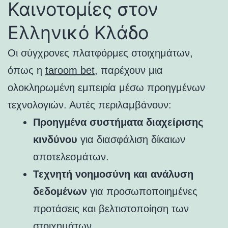
Καινοτομίες στον
Ελληνικό Κλάδο
Οι σύγχρονες πλατφόρμες στοιχημάτων,
όπως η
taroom bet
, παρέχουν μια
ολοκληρωμένη εμπειρία μέσω προηγμένων
τεχνολογιών. Αυτές περιλαμβάνουν:
Προηγμένα συστήματα διαχείρισης
κινδύνου
για διασφάλιση δίκαιων
αποτελεσμάτων.
Τεχνητή νοημοσύνη και ανάλυση
δεδομένων
για προσωποποιημένες
προτάσεις και βελτιστοποίηση των
στοιχημάτων.