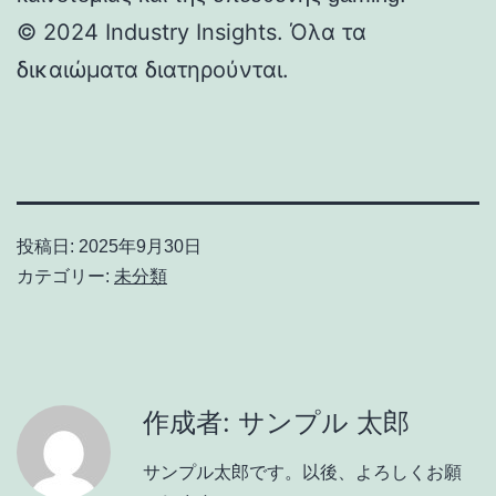
© 2024 Industry Insights. Όλα τα
δικαιώματα διατηρούνται.
投稿日:
2025年9月30日
カテゴリー:
未分類
作成者: サンプル 太郎
サンプル太郎です。以後、よろしくお願