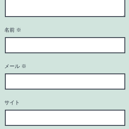
名前
※
メール
※
サイト