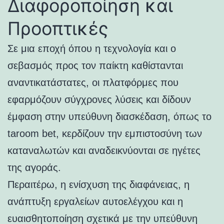
Διαφοροποίηση και
Προοπτικές
Σε μια εποχή όπου η τεχνολογία και ο
σεβασμός προς τον παίκτη καθίστανται
αναντικατάστατες, οι πλατφόρμες που
εφαρμόζουν σύγχρονες λύσεις και δίδουν
έμφαση στην υπεύθυνη διασκέδαση, όπως το
taroom bet, κερδίζουν την εμπιστοσύνη των
καταναλωτών και αναδεικνύονται σε ηγέτες
της αγοράς.
Περαιτέρω, η ενίσχυση της διαφάνειας, η
ανάπτυξη εργαλείων αυτοελέγχου και η
ευαισθητοποίηση σχετικά με την υπεύθυνη