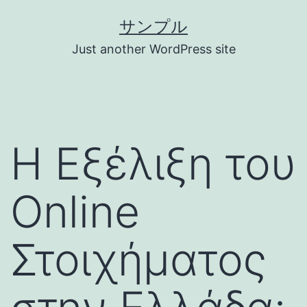
コ
サンプル
ン
Just another WordPress site
テ
ン
ツ
へ
Η Εξέλιξη του
ス
キ
Online
ッ
プ
Στοιχήματος