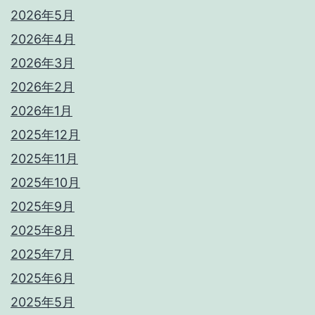
2026年5月
2026年4月
2026年3月
2026年2月
2026年1月
2025年12月
2025年11月
2025年10月
2025年9月
2025年8月
2025年7月
2025年6月
2025年5月