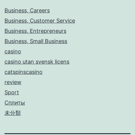
Business, Careers
Business, Customer Service
Business, Entrepreneurs
Business, Small Business
casino
casino utan svensk licens
catspinscasino
review
Sport
Сплиты
未分類