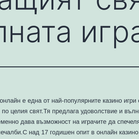
лната игр
онлайн е една от най-популярните казино игри
 по целия свят.Тя предлага удоволствие и вълн
менно дава възможност на играчите да спечел
ечалби.С над 17 годишен опит в онлайн казино