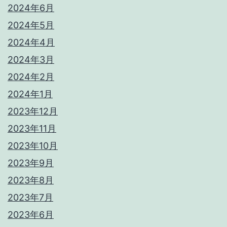
2024年6月
2024年5月
2024年4月
2024年3月
2024年2月
2024年1月
2023年12月
2023年11月
2023年10月
2023年9月
2023年8月
2023年7月
2023年6月