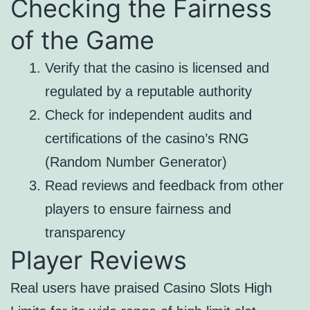
Checking the Fairness
of the Game
Verify that the casino is licensed and
regulated by a reputable authority
Check for independent audits and
certifications of the casino’s RNG
(Random Number Generator)
Read reviews and feedback from other
players to ensure fairness and
transparency
Player Reviews
Real users have praised Casino Slots High