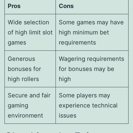
Pros
Cons
Wide selection
Some games may have
of high limit slot
high minimum bet
games
requirements
Generous
Wagering requirements
bonuses for
for bonuses may be
high rollers
high
Secure and fair
Some players may
gaming
experience technical
environment
issues