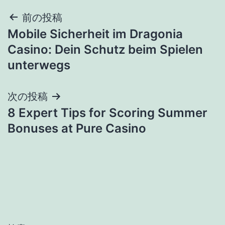
投
前の投稿
Mobile Sicherheit im Dragonia
稿
Casino: Dein Schutz beim Spielen
ナ
unterwegs
ビ
次の投稿
ゲ
8 Expert Tips for Scoring Summer
Bonuses at Pure Casino
ー
シ
ョ
ン