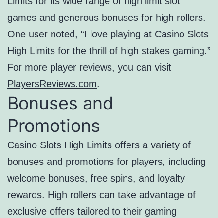
Limits for its wide range of high limit slot
games and generous bonuses for high rollers.
One user noted, “I love playing at Casino Slots
High Limits for the thrill of high stakes gaming.”
For more player reviews, you can visit
PlayersReviews.com
.
Bonuses and
Promotions
Casino Slots High Limits offers a variety of
bonuses and promotions for players, including
welcome bonuses, free spins, and loyalty
rewards. High rollers can take advantage of
exclusive offers tailored to their gaming