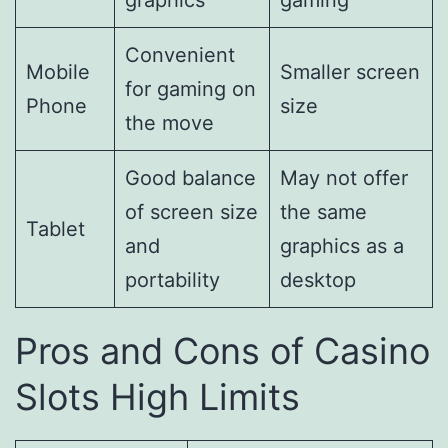
Convenient
Mobile
Smaller screen
for gaming on
Phone
size
the move
Good balance
May not offer
of screen size
the same
Tablet
and
graphics as a
portability
desktop
Pros and Cons of Casino
Slots High Limits