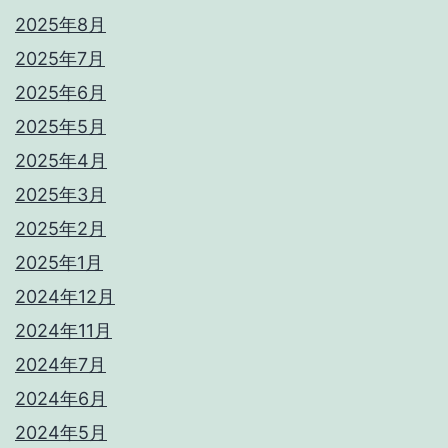
2025年8月
2025年7月
2025年6月
2025年5月
2025年4月
2025年3月
2025年2月
2025年1月
2024年12月
2024年11月
2024年7月
2024年6月
2024年5月