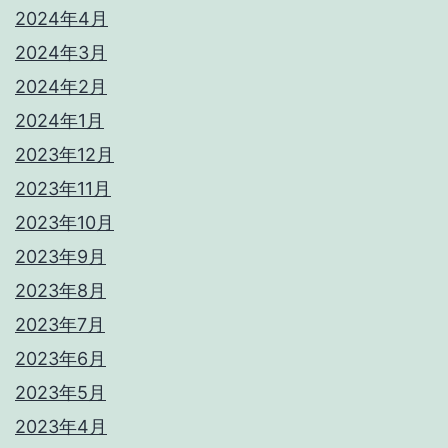
2024年4月
2024年3月
2024年2月
2024年1月
2023年12月
2023年11月
2023年10月
2023年9月
2023年8月
2023年7月
2023年6月
2023年5月
2023年4月